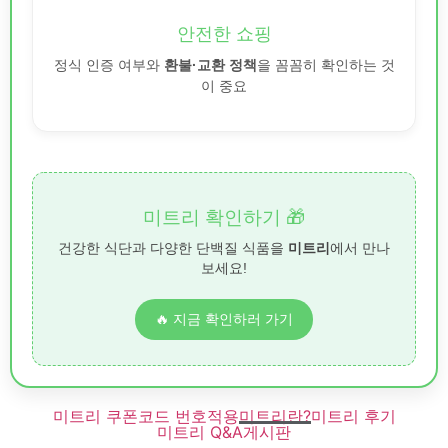
안전한 쇼핑
정식 인증 여부와
환불·교환 정책
을 꼼꼼히 확인하는 것
이 중요
미트리 확인하기 🎁
건강한 식단과 다양한 단백질 식품을
미트리
에서 만나
보세요!
🔥 지금 확인하러 가기
미트리 쿠폰코드 번호적용
미트리란?
미트리 후기
미트리 Q&A
게시판