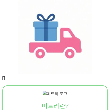
미트리란?