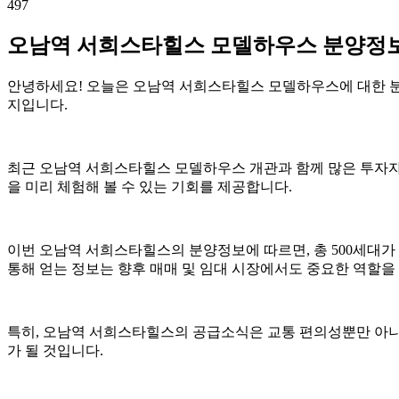
497
오남역 서희스타힐스 모델하우스 분양정
안녕하세요! 오늘은 오남역 서희스타힐스 모델하우스에 대한 
지입니다.
최근 오남역 서희스타힐스 모델하우스 개관과 함께 많은 투자자
을 미리 체험해 볼 수 있는 기회를 제공합니다.
이번 오남역 서희스타힐스의 분양정보에 따르면, 총 500세대가
통해 얻는 정보는 향후 매매 및 임대 시장에서도 중요한 역할을 
특히, 오남역 서희스타힐스의 공급소식은 교통 편의성뿐만 아니
가 될 것입니다.