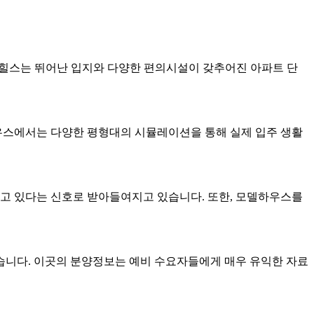
힐스는 뛰어난 입지와 다양한 편의시설이 갖추어진 아파트 단
우스에서는 다양한 평형대의 시뮬레이션을 통해 실제 입주 생활
되고 있다는 신호로 받아들여지고 있습니다. 또한, 모델하우스를
습니다. 이곳의 분양정보는 예비 수요자들에게 매우 유익한 자료