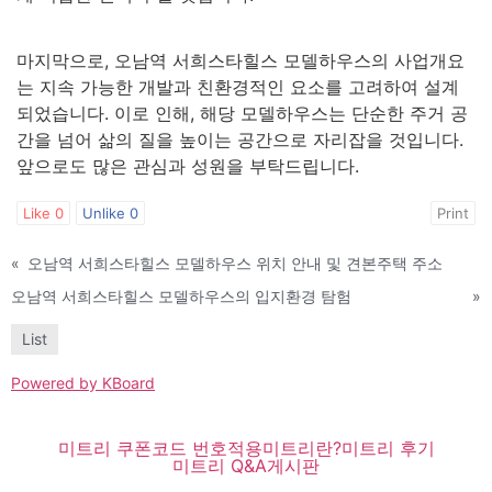
마지막으로, 오남역 서희스타힐스 모델하우스의 사업개요
는 지속 가능한 개발과 친환경적인 요소를 고려하여 설계
되었습니다. 이로 인해, 해당 모델하우스는 단순한 주거 공
간을 넘어 삶의 질을 높이는 공간으로 자리잡을 것입니다.
앞으로도 많은 관심과 성원을 부탁드립니다.
Like
0
Unlike
0
Print
«
오남역 서희스타힐스 모델하우스 위치 안내 및 견본주택 주소
오남역 서희스타힐스 모델하우스의 입지환경 탐험
»
List
Powered by KBoard
미트리 쿠폰코드 번호적용
미트리란?
미트리 후기
미트리 Q&A
게시판